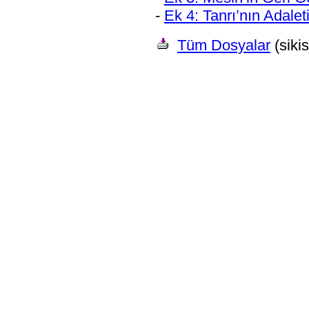
-
Ek 4: Tanrı’nın Adalet
Tüm Dosyalar
(sikis