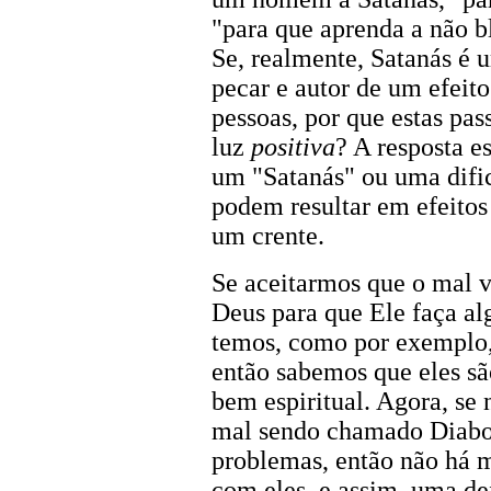
"para que aprenda a não b
Se, realmente, Satanás é 
pecar e autor de um efeito
pessoas, por que estas p
luz
positiva
? A resposta e
um "Satanás" ou uma difi
podem resultar em efeitos 
um crente.
Se aceitarmos que o mal 
Deus para que Ele faça al
temos, como por exemplo, 
então sabemos que eles sã
bem espiritual. Agora, se
mal sendo chamado Diabo
problemas, então não há 
com eles, e assim, uma def