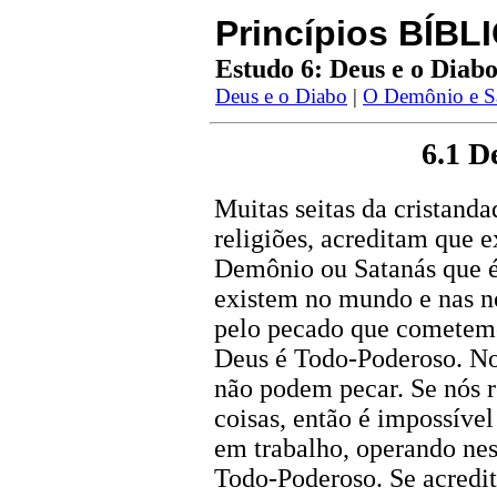
Princípios
BÍBL
Estudo 6: Deus e o Diab
Deus e o Diabo
|
O Demônio e S
6.1 D
Muitas seitas da cristanda
religiões, acreditam que
Demônio ou Satanás que é
existem no mundo e nas no
pelo pecado que cometemo
Deus é Todo-Poderoso. No
não podem pecar. Se nós 
coisas, então é impossível
em trabalho, operando nes
Todo-Poderoso. Se acredit