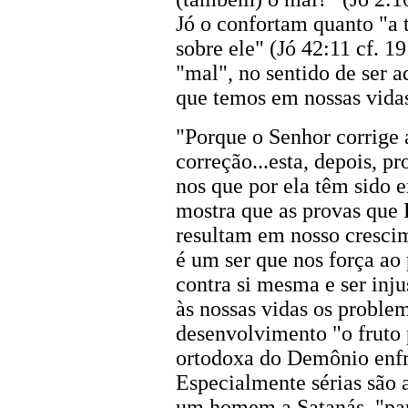
Jó o confortam quanto "a
sobre ele" (Jó 42:11 cf. 1
"mal", no sentido de ser 
que temos em nossas vida
"Porque o Senhor corrige 
correção...esta, depois, p
nos que por ela têm sido e
mostra que as provas que D
resultam em nosso crescim
é um ser que nos força ao
contra si mesma e ser inju
às nossas vidas os proble
desenvolvimento "o fruto p
ortodoxa do Demônio enfre
Especialmente sérias são 
um homem a Satanás, "para