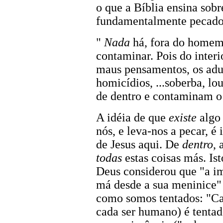
o que a Bíblia ensina sob
fundamentalmente pecado
"
Nada
há, fora do homem 
contaminar. Pois do inter
maus pensamentos, os adult
homicídios, ...soberba, l
de dentro e contaminam 
A idéia de que
existe
algo
nós, e leva-nos a pecar, é
de Jesus aqui. De
dentro
,
todas
estas coisas más. Is
Deus considerou que "a 
má desde a sua meninice" 
como somos tentados: "C
cada ser humano) é tentad