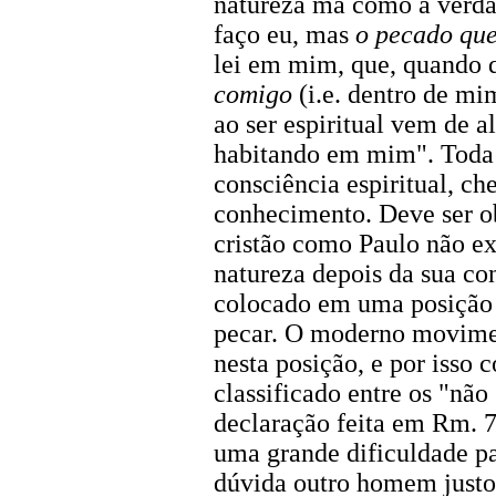
natureza má como a verdad
faço eu, mas
o pecado que
lei em mim, que, quando 
comigo
(i.e. dentro de mi
ao ser espiritual vem de 
habitando em mim". Toda
consciência espiritual, c
conhecimento. Deve ser 
cristão como Paulo não 
natureza depois da sua c
colocado em uma posição 
pecar. O moderno movimen
nesta posição, e por iss
classificado entre os "não
declaração feita em Rm. 7
uma grande dificuldade pa
dúvida outro homem justo