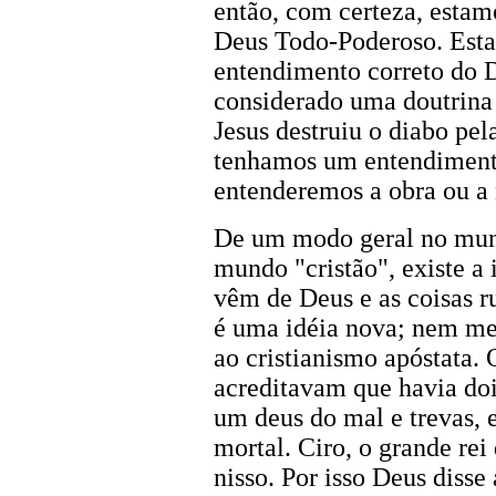
então, com certeza, esta
Deus Todo-Poderoso. Esta 
entendimento correto do D
considerado uma doutrina 
Jesus destruiu o diabo pe
tenhamos um entendimento
entenderemos a obra ou a 
De um modo geral no mun
mundo "cristão", existe a 
vêm de Deus e as coisas r
é uma idéia nova; nem me
ao cristianismo apóstata. 
acreditavam que havia doi
um deus do mal e trevas, 
mortal. Ciro, o grande rei
nisso. Por isso Deus disse 