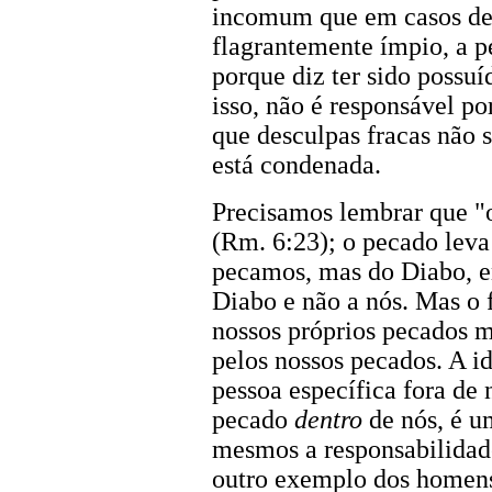
incomum que em casos d
flagrantemente ímpio, a p
porque diz ter sido possuí
isso, não é responsável p
que desculpas fracas não s
está condenada.
Precisamos lembrar que "o
(Rm. 6:23); o pecado leva
pecamos, mas do Diabo, e
Diabo e não a nós. Mas o 
nossos próprios pecados 
pelos nossos pecados. A 
pessoa específica fora de 
pecado
dentro
de nós, é um
mesmos a responsabilidade
outro exemplo dos homens