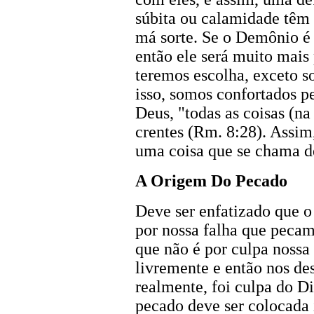
súbita ou calamidade têm
má sorte. Se o Demônio é
então ele será muito mais
teremos escolha, exceto s
isso, somos confortados pe
Deus, "todas as coisas (n
crentes (Rm. 8:28). Assim,
uma coisa que se chama de
A Origem Do Pecado
Deve ser enfatizado que 
por nossa falha que pecamo
que não é por culpa noss
livremente e então nos d
realmente, foi culpa do D
pecado deve ser colocada 